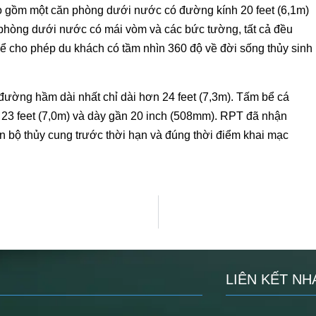
ao gồm một căn phòng dưới nước có đường kính 20 feet (6,1m)
hòng dưới nước có mái vòm và các bức tường, tất cả đều
 để cho phép du khách có tầm nhìn 360 độ về đời sống thủy sinh
ờng hầm dài nhất chỉ dài hơn 24 feet (7,3m). Tấm bể cá
ần 23 feet (7,0m) và dày gần 20 inch (508mm). RPT đã nhận
n bộ thủy cung trước thời hạn và đúng thời điểm khai mạc
LIÊN KẾT NH