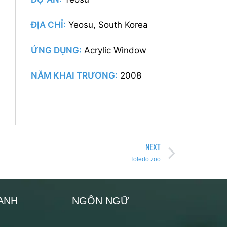
ĐỊA CHỈ:
Yeosu, South Korea
ỨNG DỤNG:
Acrylic Window
NĂM KHAI TRƯƠNG:
2008
NEXT
Toledo zoo
ANH
NGÔN NGỮ