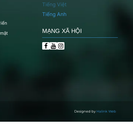
Tiếng Việt
Tiếng Anh
riển
MẠNG XÃ HỘI
 mật
Designed by
Halink Web