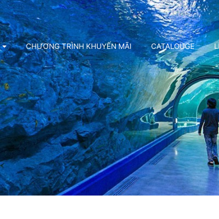
CHƯƠNG TRÌNH KHUYẾN MÃI
CATALOUGE
L