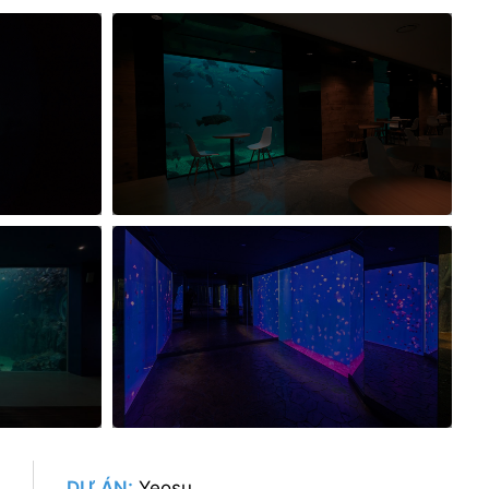
DỰ ÁN:
Yeosu