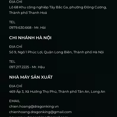
ĐỊA CHỈ
Lô 68 Khu công nghiệp Tây Bắc Ga, phường Đông Cương,
Thành phố Thanh Hoá
TEL
0979.630.668 - Mr. Hải
CHI NHÁNH HÀ NỘI
ĐỊA CHỈ
Số 9, Ngõ 1 Phúc Lợi, Quận Long Biên, Thành phố Hà Nội
TEL
097.217.2225 - Mr. Hậu
NHÀ MÁY SẢN XUẤT
ĐỊA CHỈ
469 Ấp 3, Xã Hướng Thọ Phú, Thành phố Tân An, Long An
EMAIL
chien.hoang@dragonking.vn
chienhoang.dragonking@gmail.com