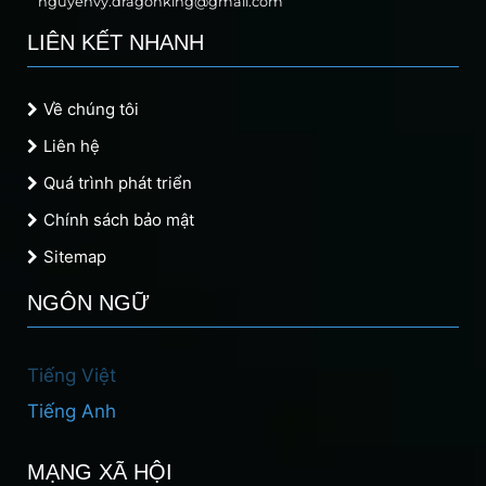
nguyenvy.dragonking@gmail.com
LIÊN KẾT NHANH
Về chúng tôi
Liên hệ
Quá trình phát triển
Chính sách bảo mật
Sitemap
NGÔN NGỮ
Tiếng Việt
Tiếng Anh
MẠNG XÃ HỘI