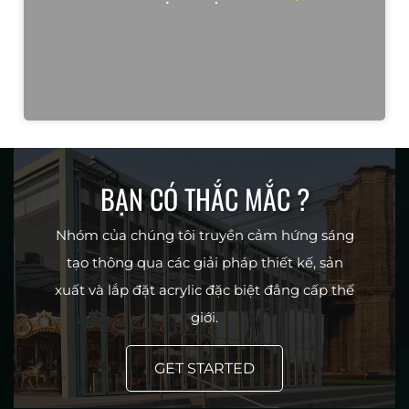
BẠN CÓ THẮC MẮC ?
Nhóm của chúng tôi truyền cảm hứng sáng
tạo thông qua các giải pháp thiết kế, sản
xuất và lắp đặt acrylic đặc biệt đẳng cấp thế
giới.
GET STARTED