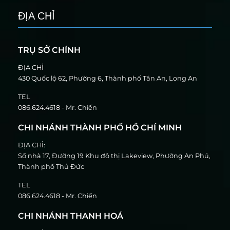
ĐỊA CHỈ
TRỤ SỞ CHÍNH
ĐỊA CHỈ
430 Quốc lộ 62, Phường 6, Thành phố Tân An, Long An
TEL
086.624.4618 - Mr. Chiến
CHI NHÁNH THÀNH PHỐ HỒ CHÍ MINH
ĐỊA CHỈ:
Số nhà 17, Đường 19 Khu đô thị Lakeview, Phường An Phú,
Thành phố Thủ Đức
TEL
086.624.4618 - Mr. Chiến
CHI NHÁNH THANH HOÁ