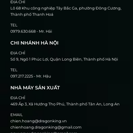
ĐỊA CHỈ
Lô 68 Khu công nghiệp Tây Bắc Ga, phường Đông Cương,
Thành phố Thanh Hoá
TEL
0979.630.668 - Mr. Hải
CHI NHÁNH HÀ NỘI
ĐỊA CHỈ
Số 9, Ngõ 1 Phúc Lợi, Quận Long Biên, Thành phố Hà Nội
TEL
097.217.2225 - Mr. Hậu
NHÀ MÁY SẢN XUẤT
ĐỊA CHỈ
469 Ấp 3, Xã Hướng Thọ Phú, Thành phố Tân An, Long An
EMAIL
chien.hoang@dragonking.vn
chienhoang.dragonking@gmail.com