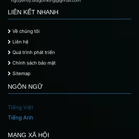
nguyenvy.dragonking@gmail.com
LIÊN KẾT NHANH
Về chúng tôi
Liên hệ
Quá trình phát triển
Chính sách bảo mật
Sitemap
NGÔN NGỮ
Tiếng Việt
Tiếng Anh
MẠNG XÃ HỘI