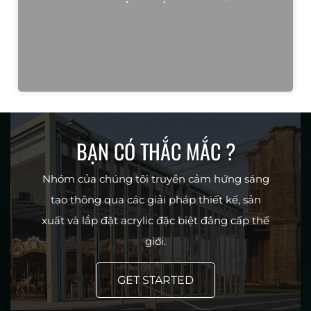
BẠN CÓ THẮC MẮC ?
Nhóm của chúng tôi truyền cảm hứng sáng
tạo thông qua các giải pháp thiết kế, sản
xuất và lắp đặt acrylic đặc biệt đẳng cấp thế
giới.
GET STARTED