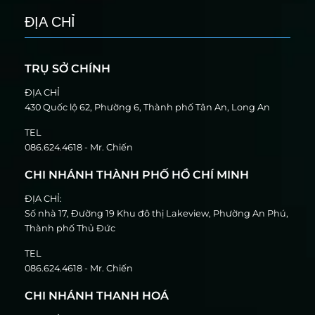
ĐỊA CHỈ
TRỤ SỞ CHÍNH
ĐỊA CHỈ
430 Quốc lộ 62, Phường 6, Thành phố Tân An, Long An
TEL
086.624.4618 - Mr. Chiến
CHI NHÁNH THÀNH PHỐ HỒ CHÍ MINH
ĐỊA CHỈ:
Số nhà 17, Đường 19 Khu đô thị Lakeview, Phường An Phú,
Thành phố Thủ Đức
TEL
086.624.4618 - Mr. Chiến
CHI NHÁNH THANH HOÁ