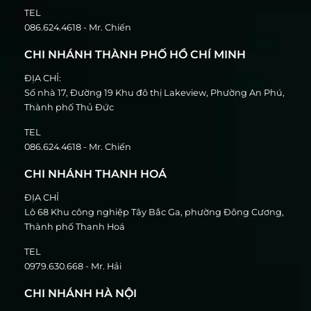
TEL
086.624.4618 - Mr. Chiến
CHI NHÁNH THÀNH PHỐ HỒ CHÍ MINH
ĐỊA CHỈ:
Số nhà 17, Đường 19 Khu đô thị Lakeview, Phường An Phú,
Thành phố Thủ Đức
TEL
086.624.4618 - Mr. Chiến
CHI NHÁNH THANH HOÁ
ĐỊA CHỈ
Lô 68 Khu công nghiệp Tây Bắc Ga, phường Đông Cương,
Thành phố Thanh Hoá
TEL
0979.630.668 - Mr. Hải
CHI NHÁNH HÀ NỘI