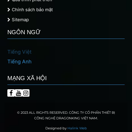
Chính sách bảo mật
Sitemap
NGÔN NGỮ
Tiếng Việt
Tiếng Anh
MẠNG XÃ HỘI
© 2023 ALL RIGHTS RESERVED. CÔNG TY CỔ PHẦN THIẾT BỊ
CÔNG NGHỆ DRAGONKING VIỆT NAM.
Designed by
Halink Web