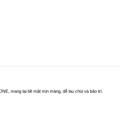
E, mang lại bề mặt mịn màng, dễ lau chùi và bảo trì.