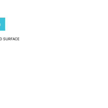
g
D SURFACE