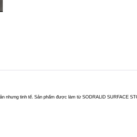
n giản nhưng tinh tế. Sản phẩm được làm từ SODRALID SURFACE STON