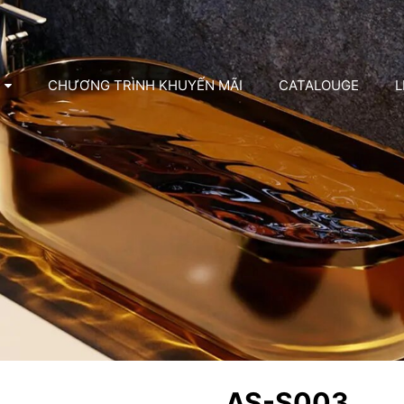
CHƯƠNG TRÌNH KHUYẾN MÃI
CATALOUGE
L
AS-S003