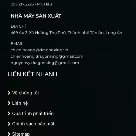
097.217.2225 - Mr. Hậu
NHÀ MÁY SẢN XUẤT
ĐỊA CHỈ
469 Ấp 3, Xã Hướng Thọ Phú, Thành phố Tân An, Long An
EMAIL
chien.hoang@dragonking.vn
chienhoang.dragonking@gmail.com
nguyenvy.dragonking@gmail.com
LIÊN KẾT NHANH
Về chúng tôi
Liên hệ
Quá trình phát triển
Chính sách bảo mật
Sitemap