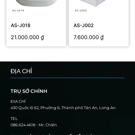
AS-J018
AS-J002
21.000.000
₫
7.600.000
₫
ĐỊA CHỈ
TRỤ SỞ CHÍNH
ĐỊA CHỈ
430 Quốc lộ 62, Phường 6, Thành phố Tân An, Long An
TEL
086.624.4618 - Mr. Chiến