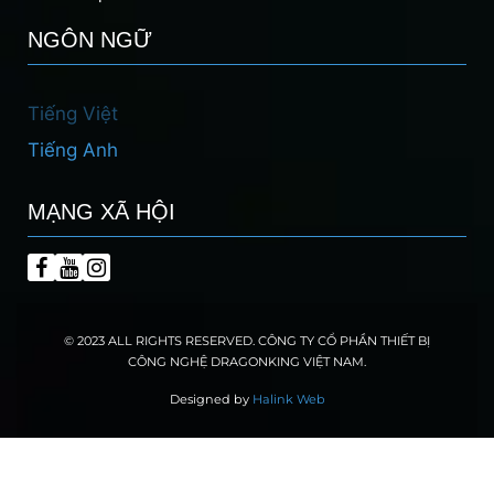
NGÔN NGỮ
Tiếng Việt
Tiếng Anh
MẠNG XÃ HỘI
© 2023 ALL RIGHTS RESERVED. CÔNG TY CỔ PHẦN THIẾT BỊ
CÔNG NGHỆ DRAGONKING VIỆT NAM.
Designed by
Halink Web