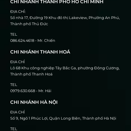
CHI NHÁNH THÀNH PHỐ HỒ CHÍ MINH
ĐỊA CHỈ:
Số nhà 17, Đường 19 Khu đô thị Lakeview, Phường An Phú,
Thành phố Thủ Đức
TEL
086.624.4618 - Mr. Chiến
CHI NHÁNH THANH HOÁ
ĐỊA CHỈ
Lô 68 Khu công nghiệp Tây Bắc Ga, phường Đông Cương,
Thành phố Thanh Hoá
TEL
0979.630.668 - Mr. Hải
CHI NHÁNH HÀ NỘI
ĐỊA CHỈ
Số 9, Ngõ 1 Phúc Lợi, Quận Long Biên, Thành phố Hà Nội
TEL